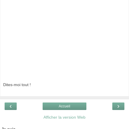
Dites-moi tout !
‹
›
Accueil
Afficher la version Web
Je suis...